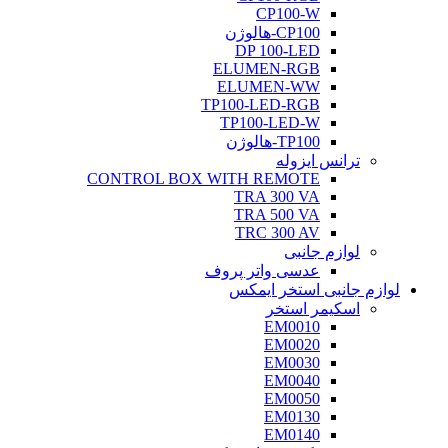
CP100-W
CP100-هالوژن
DP 100-LED
ELUMEN-RGB
ELUMEN-WW
TP100-LED-RGB
TP100-LED-W
TP100-هالوژن
ترانس ایزوله
CONTROL BOX WITH REMOTE
TRA 300 VA
TRA 500 VA
TRC 300 AV
لوازم جانبی
عدسی واتر پروف
لوازم جانبی استخر ایمکس
اسکیمر استخر
EM0010
EM0020
EM0030
EM0040
EM0050
EM0130
EM0140