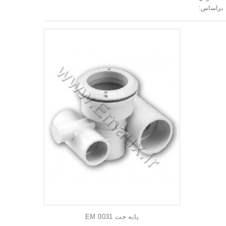
براساس:
پایه جت EM 0031