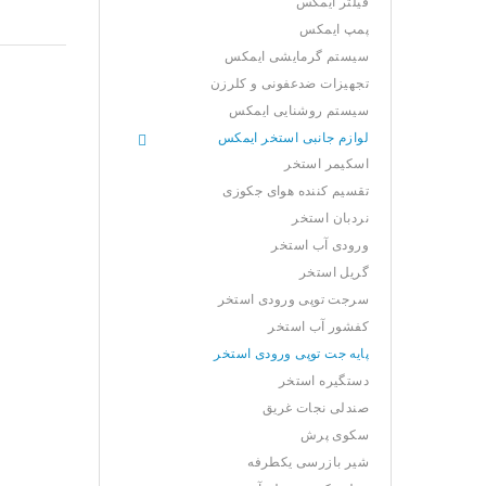
فیلتر ایمکس
پمپ ایمکس
سیستم گرمایشی ایمکس
تجهیزات ضدعفونی و کلرزن
سیستم روشنایی ایمکس
لوازم جانبی استخر ایمکس
اسکیمر استخر
تقسیم کننده هوای جکوزی
نردبان استخر
ورودی آب استخر
گریل استخر
سرجت توپی ورودی استخر
کفشور آب استخر
پایه جت توپی ورودی استخر
دستگیره استخر
صندلی نجات غریق
سکوی پرش
شیر بازرسی یکطرفه