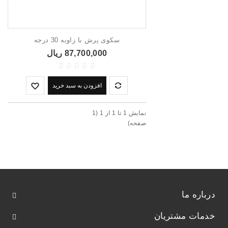
سکوی پرش با زاویه 30 درجه
87,700,000 ریال
افزودن به سبد خرید
نمايش 1 تا 1 از 1 (1
صفحه)
درباره ما
خدمات مشتریان