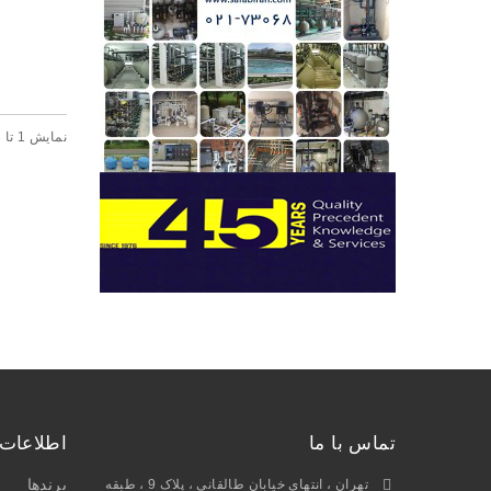
نمايش 1 تا 3 از 3 (1 صفحه)
تماس با ما
اطلاعات
برندها
تهران ، انتهای خیابان طالقانی ، پلاک 9 ، طبقه