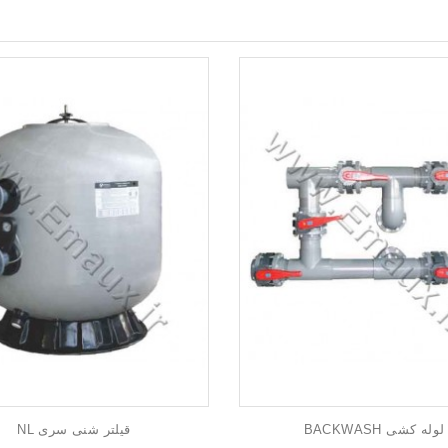
لوله کشی BACKWASH
قیلتر شنی سری NL