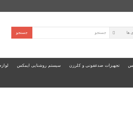
جستجو
کس
تجهیزات ضدعفونی و کلرزن
سیستم روشنایی ایمکس
لوازم