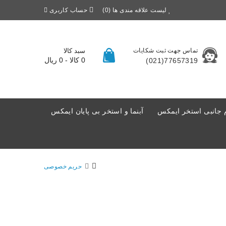
لیست علاقه مندی ها (0)
حساب کاربری
تماس جهت ثبت شکایات
سبد کالا
0 کالا - 0 ریال
77657319(021)
 جانبی استخر ایمکس
آبنما و استخر بی پایان ایمکس
حریم خصوصی