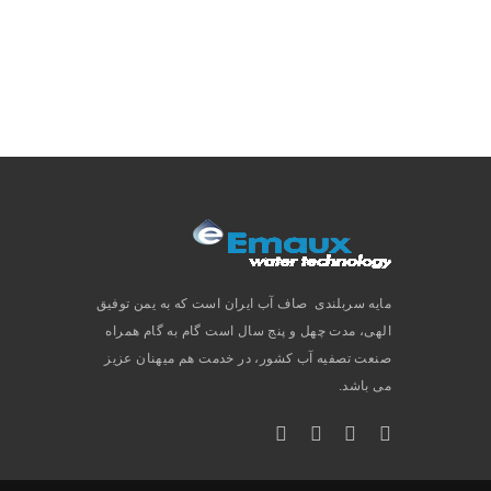
مایه سربلندی صاف آب ایران است که به یمن توفیق
الهی، مدت چهل و پنج سال است گام به گام همراه
صنعت تصفیه آب کشور، در خدمت هم میهنان عزیز
می باشد.