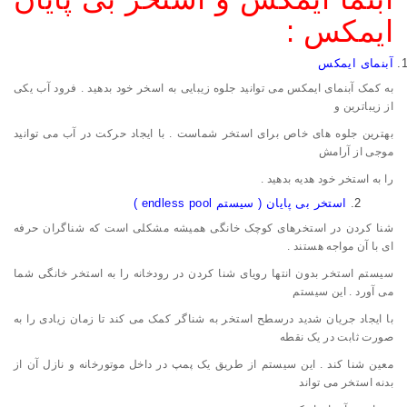
ایمکس :
آبنمای ایمکس
به کمک آبنمای ایمکس می توانید جلوه زیبایی به اسخر خود بدهید . فرود آب یکی
از زیباترین و
بهترین جلوه های خاص برای استخر شماست . با ایجاد حرکت در آب می توانید
موجی از آرامش
را به استخر خود هدیه بدهید .
2.
استخر بی پایان ( سیستم endless pool )
شنا کردن در استخرهای کوچک خانگی همیشه مشکلی است که شناگران حرفه
ای با آن مواجه هستند .
سیستم استخر بدون انتها رویای شنا کردن در رودخانه را به استخر خانگی شما
می آورد . این سیستم
با ایجاد جریان شدید درسطح استخر به شناگر کمک می کند تا زمان زیادی را به
صورت ثابت در یک نقطه
معین شنا کند . این سیستم از طریق یک پمپ در داخل موتورخانه و نازل آن از
بدنه استخر می تواند