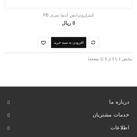
کنترلروترانس آبنما سری PB
0 ریال
افزودن به سبد خرید
نمايش 1 تا 3 از 3 (1 صفحه)
درباره ما
خدمات مشتریان
اطلاعات