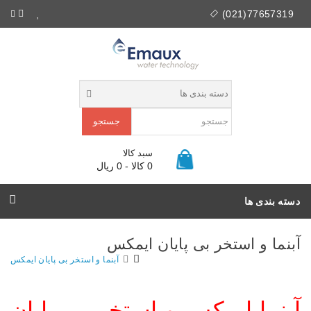
77657319(021)
جستجو
سبد کالا
0 کالا - 0 ریال
دسته بندی ها
آبنما و استخر بی پایان ایمکس
آبنما و استخر بی پایان ایمکس
آبنما ایمکس و استخر بی پایان