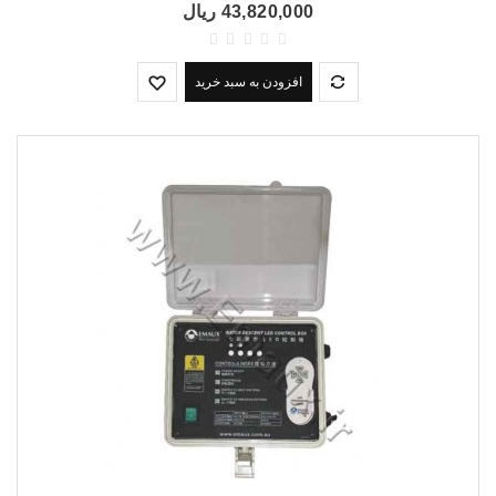
43,820,000 ریال
افزودن به سبد خرید