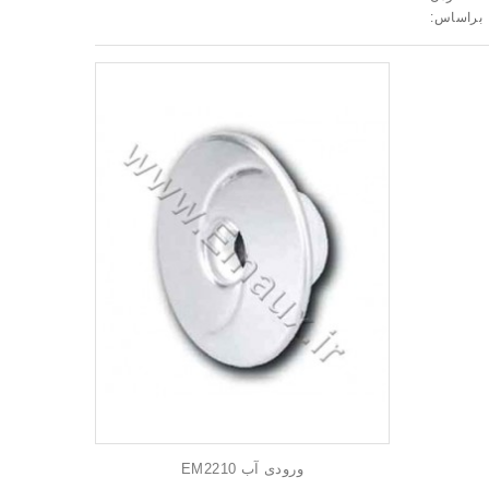
براساس:
ورودی آب EM2210