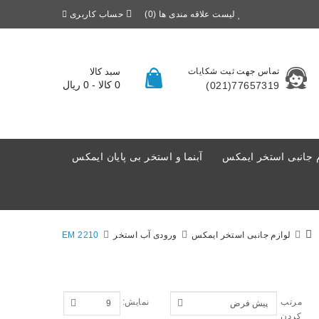
لیست علاقه مندی ها (0)
حساب کاربری
تماس جهت ثبت شکایات
سبد کالا
0 کالا - 0 ریال
77657319(021)
 جانبی استخر ایمکس
آبنما و استخر بی پایان ایمکس
لوازم جانبی استخر ایمکس
ورودی آب استخر
EM 2210
مرتب
نمایش:
کردن