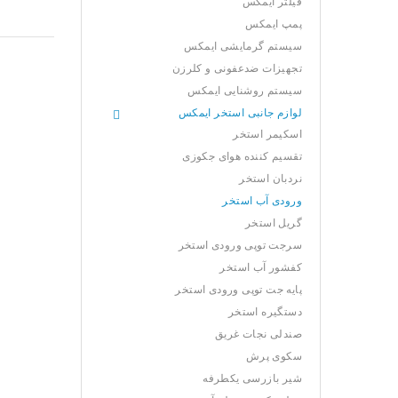
فیلتر ایمکس
پمپ ایمکس
سیستم گرمایشی ایمکس
تجهیزات ضدعفونی و کلرزن
سیستم روشنایی ایمکس
لوازم جانبی استخر ایمکس
اسکیمر استخر
تقسیم کننده هوای جکوزی
نردبان استخر
ورودی آب استخر
گریل استخر
سرجت توپی ورودی استخر
کفشور آب استخر
پایه جت توپی ورودی استخر
دستگیره استخر
صندلی نجات غریق
سکوی پرش
شیر بازرسی یکطرفه