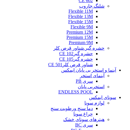
CE 602
شلنگ جاروب
Flexible 11M
Flexible 13M
Flexible 15M
Flexible 9M
Premium 12M
Premium 15M
Premium 9M
حشره گیر.شناور قرص کلر
حشره گیرCE 102
حشره گیرCE 105
شناور قرص کلرCE 501
آبنما و استخر بی پایان ایمکس
آبنمای استخر
سری PB
استخربی پایان
ENDLESS POOL
سونای ایمکس
لوازم سونا
دما سنج ورطوبت سنج
چراغ سونا
هیترهای سونای خشک
سری BC