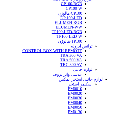
CP100-RGB
CP100-W
CP100-هالوژن
DP 100-LED
ELUMEN-RGB
ELUMEN-WW
TP100-LED-RGB
TP100-LED-W
TP100-هالوژن
ترانس ایزوله
CONTROL BOX WITH REMOTE
TRA 300 VA
TRA 500 VA
TRC 300 AV
لوازم جانبی
عدسی واتر پروف
لوازم جانبی استخر ایمکس
اسکیمر استخر
EM0010
EM0020
EM0030
EM0040
EM0050
EM0130