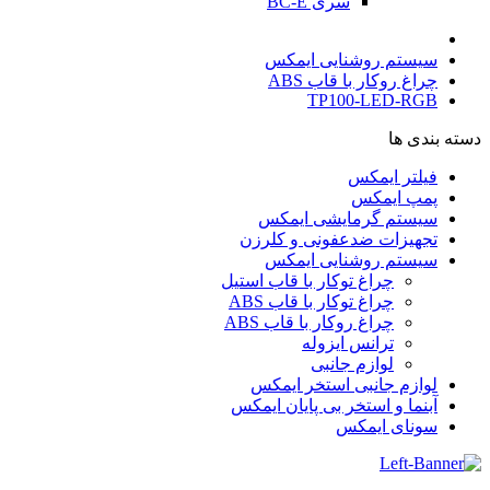
سری BC-E
سیستم روشنایی ایمکس
چراغ روکار با قاب ABS
TP100-LED-RGB
دسته بندی ها
فیلتر ایمکس
پمپ ایمکس
سیستم گرمایشی ایمکس
تجهیزات ضدعفونی و کلرزن
سیستم روشنایی ایمکس
چراغ توکار با قاب استیل
چراغ توکار با قاب ABS
چراغ روکار با قاب ABS
ترانس ایزوله
لوازم جانبی
لوازم جانبی استخر ایمکس
آبنما و استخر بی پایان ایمکس
سونای ایمکس