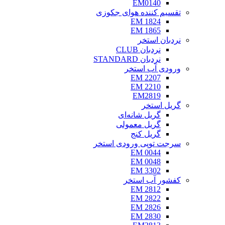
EM0140
تقسیم کننده هوای جکوزی
EM 1824
EM 1865
نردبان استخر
نردبان CLUB
نردبان STANDARD
ورودی آب استخر
EM 2207
EM 2210
EM2819
گریل استخر
گریل شانه‌ای
گریل معمولی
گریل کنج
سرجت توپی ورودی استخر
EM 0044
EM 0048
EM 3302
کفشور آب استخر
EM 2812
EM 2822
EM 2826
EM 2830