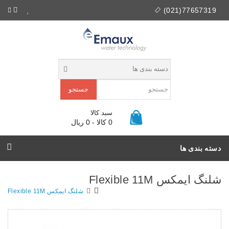
77657319(021)
جستجو
سبد کالا
0 کالا - 0 ریال
دسته بندی ها
شلنگ ایمکس Flexible 11M
شلنگ ایمکس Flexible 11M