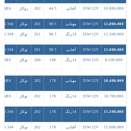
10،800،000
35W/12V
آفتابی
44.5
262
روکار
ABS
12،000،000
35W/12V
مهتابی
98.5
261
توکار
S/S 304
12،500،000
35W/12V
14رنگ
98.5
261
توکار
S/S 304
12،000،000
35W/12V
آفتابی
98.5
261
توکار
S/S 304
8،100،000
20W/12V
14رنگ
160
260
توکار
ABS
10،400،000
35W/12V
مهتابی
178
282
توکار
ABS
10,700,000
35W/12V
14رنگ
178
282
توکار
ABS
11،500،000
35W/12V
14رنگ
178
282
توکار
S/S 304
11،000،000
35W/12V
آفتابی
178
282
توکار
S/S 304