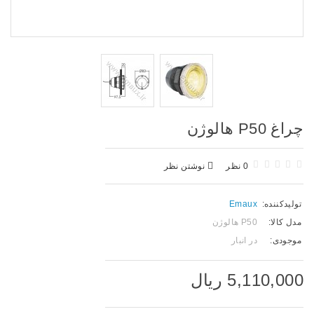
چراغ P50 هالوژن
0 نظر
نوشتن نظر
تولیدکننده:
Emaux
مدل کالا:
P50 هالوژن
موجودی:
در انبار
5,110,000 ریال