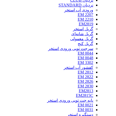
نردبان CLUB
نردبان STANDARD
ورودی آب استخر
EM 2207
EM 2210
EM2819
گریل استخر
گریل شانه‌ای
گریل معمولی
گریل کنج
سرجت توپی ورودی استخر
EM 0044
EM 0048
EM 3302
کفشور آب استخر
EM 2812
EM 2822
EM 2826
EM 2830
EM2813
EM2815C
پایه جت توپی ورودی استخر
EM 0021
EM 0031
دستگیره استخر