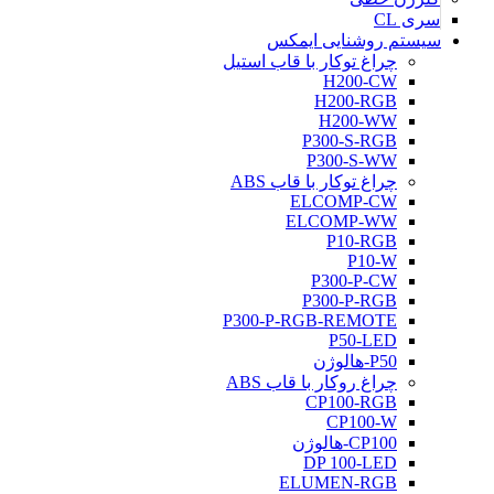
سری CL
سیستم روشنایی ایمکس
چراغ توکار با قاب استیل
H200-CW
H200-RGB
H200-WW
P300-S-RGB
P300-S-WW
چراغ توکار با قاب ABS
ELCOMP-CW
ELCOMP-WW
P10-RGB
P10-W
P300-P-CW
P300-P-RGB
P300-P-RGB-REMOTE
P50-LED
P50-هالوژن
چراغ روکار با قاب ABS
CP100-RGB
CP100-W
CP100-هالوژن
DP 100-LED
ELUMEN-RGB