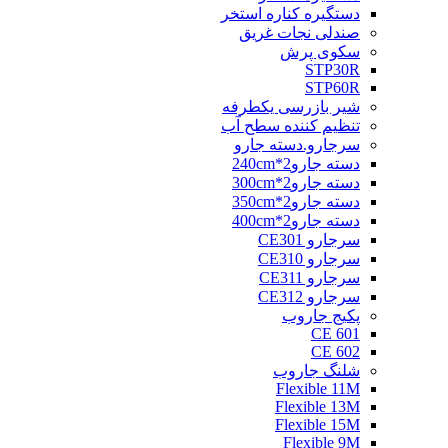
دستگیره کناره استخر
صندلی نجات غریق
سکوی پرش
STP30R
STP60R
شیر بازرسی یکطرفه
تنظیم کننده سطح آب
سرجارو.دسته جارو
دسته جارو2*240cm
دسته جارو2*300cm
دسته جارو2*350cm
دسته جارو2*400cm
سرجارو CE301
سرجارو CE310
سرجارو CE311
سرجارو CE312
پکیج جاروب
CE 601
CE 602
شلنگ جاروب
Flexible 11M
Flexible 13M
Flexible 15M
Flexible 9M